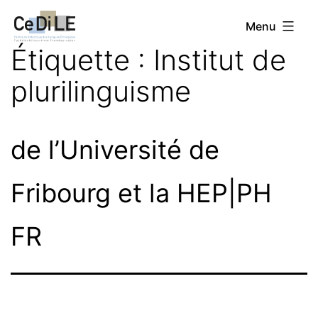
Aller
CeDiLE
Menu
au
Étiquette :
Institut de
contenu
plurilinguisme
de l’Université de
Fribourg et la HEP|PH
FR