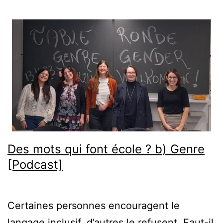
Des mots qui font école ? b) Genre
[Podcast]
Certaines personnes encouragent le
langage inclusif, d’autres le refusent. Faut-il