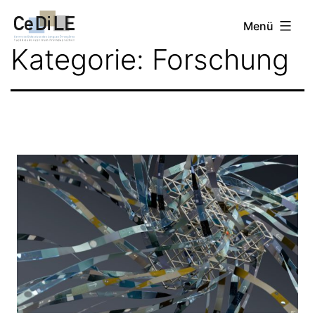
Zum
CeDiLE
Menü
Inhalt
Kategorie:
Forschung
springen