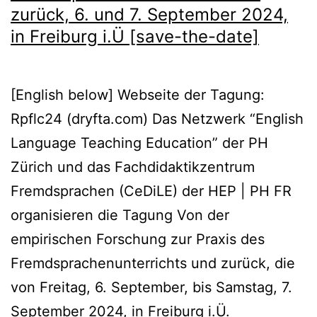
zurück, 6. und 7. September 2024,
in Freiburg i.Ü [save-the-date]
[English below] Webseite der Tagung:
Rpflc24 (dryfta.com) Das Netzwerk “English
Language Teaching Education” der PH
Zürich und das Fachdidaktikzentrum
Fremdsprachen (CeDiLE) der HEP | PH FR
organisieren die Tagung Von der
empirischen Forschung zur Praxis des
Fremdsprachenunterrichts und zurück, die
von Freitag, 6. September, bis Samstag, 7.
September 2024, in Freiburg i.Ü.